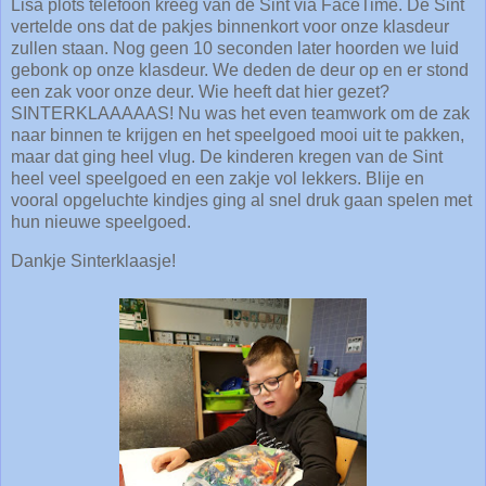
Lisa plots telefoon kreeg van de Sint via FaceTime. De Sint
vertelde ons dat de pakjes binnenkort voor onze klasdeur
zullen staan. Nog geen 10 seconden later hoorden we luid
gebonk op onze klasdeur. We deden de deur op en er stond
een zak voor onze deur. Wie heeft dat hier gezet?
SINTERKLAAAAAS! Nu was het even teamwork om de zak
naar binnen te krijgen en het speelgoed mooi uit te pakken,
maar dat ging heel vlug. De kinderen kregen van de Sint
heel veel speelgoed en een zakje vol lekkers. Blije en
vooral opgeluchte kindjes ging al snel druk gaan spelen met
hun nieuwe speelgoed.
Dankje Sinterklaasje!