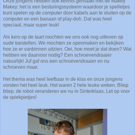
Onze jongens hebben ook kennis gemaakt met de Makey
Makey: het is een besturingssysteem waardoor je spelletjes
kunt spelen op de computer door kabels aan te sluiten op de
computer en een banaan of play-doh. Dat was heel
speciaal, maar super leuk!
Als kers op de taart mochten we ons ook nog uitleven op
oude toestellen. We mochten ze openmaken en bekijken
hoe ze er vanbinnen uitzien. Oei, hoe moet je dat doen? Wat
hebben we daarvoor nodig? Een schroevendraaier
natuurlijk! Juf gaf ons een schroevendraaier en nu
schroeven maar.
Het thema was heel leefbaar in de klas en onze jongens
vonden het heel leuk. Het waren 2 hele leuke weken. Bliep
bliep, de robot veranderen we nu in Sinterklaas. Let op voor
de spiekpietjes!