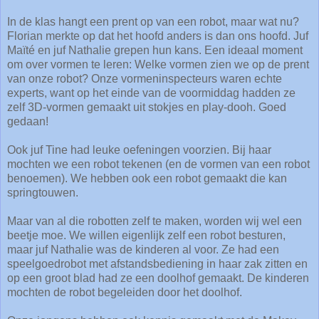
In de klas hangt een prent op van een robot, maar wat nu?
Florian merkte op dat het hoofd anders is dan ons hoofd. Juf
Maïté en juf Nathalie grepen hun kans. Een ideaal moment
om over vormen te leren: Welke vormen zien we op de prent
van onze robot? Onze vormeninspecteurs waren echte
experts, want op het einde van de voormiddag hadden ze
zelf 3D-vormen gemaakt uit stokjes en play-dooh. Goed
gedaan!
Ook juf Tine had leuke oefeningen voorzien. Bij haar
mochten we een robot tekenen (en de vormen van een robot
benoemen). We hebben ook een robot gemaakt die kan
springtouwen.
Maar van al die robotten zelf te maken, worden wij wel een
beetje moe. We willen eigenlijk zelf een robot besturen,
maar juf Nathalie was de kinderen al voor. Ze had een
speelgoedrobot met afstandsbediening in haar zak zitten en
op een groot blad had ze een doolhof gemaakt. De kinderen
mochten de robot begeleiden door het doolhof.