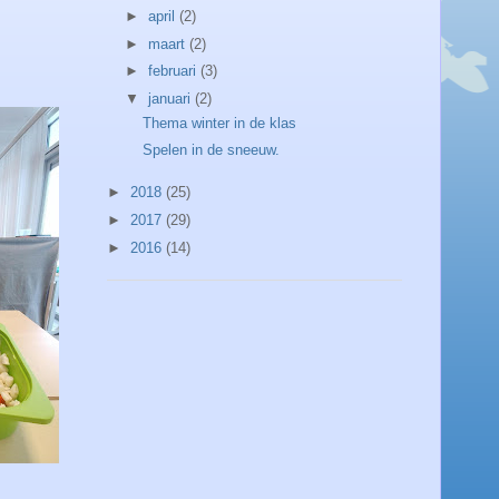
►
april
(2)
►
maart
(2)
►
februari
(3)
▼
januari
(2)
Thema winter in de klas
Spelen in de sneeuw.
►
2018
(25)
►
2017
(29)
►
2016
(14)