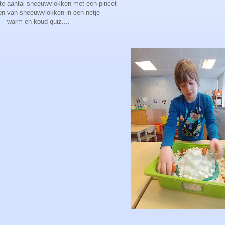
ste aantal sneeuwvlokken met een pincet
n van sneeuwvlokken in een netje
-warm en koud quiz....