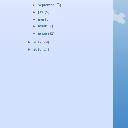
►
september
(5)
►
juni
(5)
►
mei
(3)
►
maart
(2)
►
januari
(1)
►
2017
(29)
►
2016
(14)