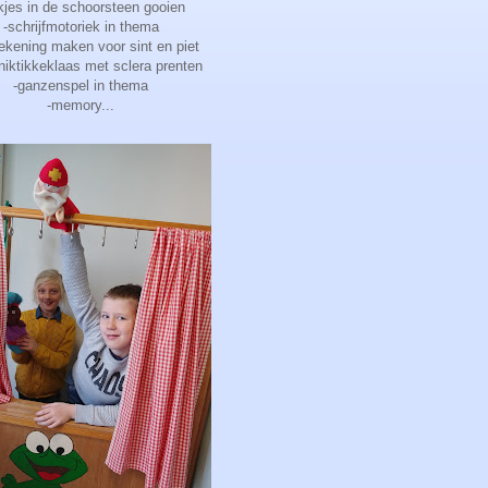
kjes in de schoorsteen gooien
-schrijfmotoriek in thema
tekening maken voor sint en piet
kniktikkeklaas met sclera prenten
-ganzenspel in thema
-memory...