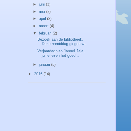
►
juni
(3)
►
mei
(2)
►
april
(2)
►
maart
(4)
▼
februari
(2)
Bezoek aan de bibliotheek.
Deze namiddag gingen w...
Verjaardag van Janne! Jaja,
jullie lezen het goed...
►
januari
(5)
►
2016
(14)