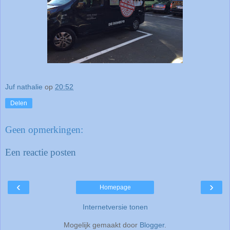
Juf nathalie
op
20:52
Delen
Geen opmerkingen:
Een reactie posten
‹
›
Homepage
Internetversie tonen
Mogelijk gemaakt door
Blogger
.